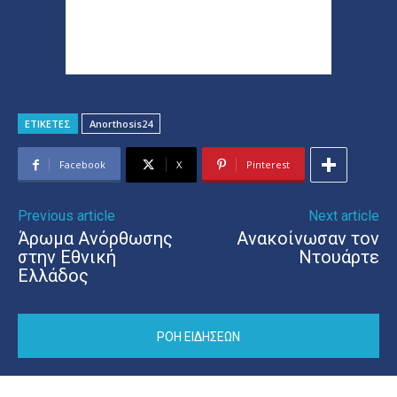
ΕΤΙΚΕΤΕΣ
Anorthosis24
Facebook
X
Pinterest
Previous article
Next article
Άρωμα Ανόρθωσης
Ανακοίνωσαν τον
στην Εθνική
Ντουάρτε
Ελλάδος
ΡΟΗ ΕΙΔΗΣΕΩΝ