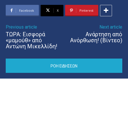
Facebook
X
Pinterest
Previous article
Next article
ΤΩΡΑ: Εισφορά
Ανάρτηση από
«μαμούθ» από
Ανόρθωση! (Βίντεο)
Αντώνη Μικελλίδη!
ΡΟΗ ΕΙΔΗΣΕΩΝ