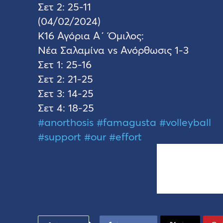
Σετ 2: 25-11
(04/02/2024)
Κ16 Αγόρια Α΄ Όμιλος:
Νέα Σαλαμίνα vs Ανόρθωσις 1-3
Σετ 1: 25-16
Σετ 2: 21-25
Σετ 3: 14-25
Σετ 4: 18-25
#anorthosis
#famagusta
#volleyball
#support
#our
#effort