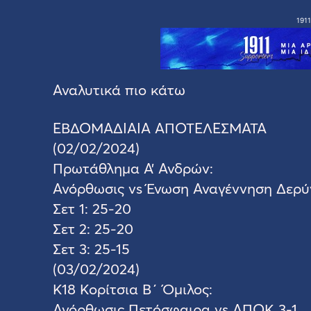
1911
Αναλυτικά πιο κάτω
ΕΒΔΟΜΑΔΙΑΙΑ ΑΠΟΤΕΛΕΣΜΑΤΑ
(02/02/2024)
Πρωτάθλημα Α’ Ανδρών:
Ανόρθωσις vs Ένωση Αναγέννηση Δερύ
Σετ 1: 25-20
Σετ 2: 25-20
Σετ 3: 25-15
(03/02/2024)
Κ18 Κορίτσια Β΄ Όμιλος:
Ανόρθωσις Πετόσφαιρα vs ΑΠΟΚ 3-1