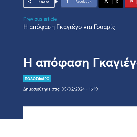
Facebook
X
Share
Previous article
Η απόφαση Γκαγιέγο για Γουαρίς