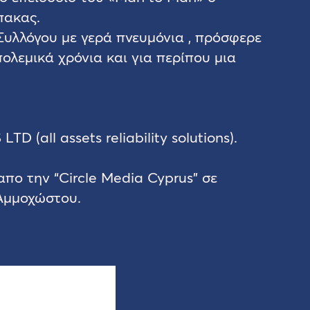
πακας.
υλλόγου με γερά πνευμόνια , πρόσφερε
ολεμικά χρόνια και για περίπου μια
 (all assets reliability solutions).
πο την “Circle Media Cyprus” σε
 Αμμοχώστου.