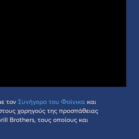
με τον
Συνήγορο του Φοίνικα
και
ς στους χορηγούς της προσπάθειας
rill Brothers, τους οποίους και