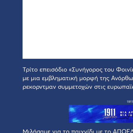
Τρίτο επεισόδιο «Συνήγορος του Φοινί
με μια εμβληματική μορφή της Ανόρθω
ρεκορντμαν συμμετοχών στις ευρωπαϊκ
1911
Μιλήσαμε για το παιχνίδι με το ΑΠΟΕΛ