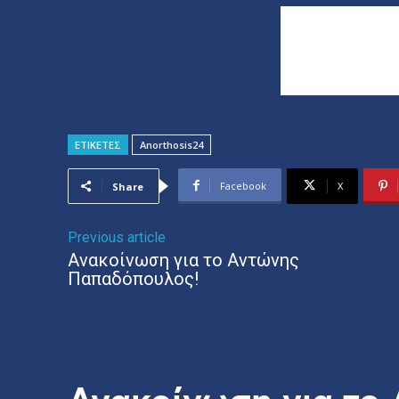
ΕΤΙΚΕΤΕΣ
Anorthosis24
Facebook
X
Share
Previous article
Ανακοίνωση για το Αντώνης
Παπαδόπουλος!