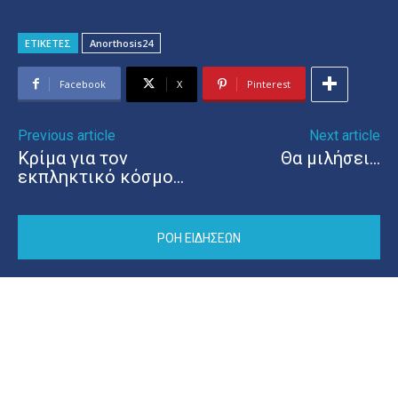
ΕΤΙΚΕΤΕΣ
Anorthosis24
Facebook
X
Pinterest
Previous article
Next article
Κρίμα για τον
Θα μιλήσει…
εκπληκτικό κόσμο…
ΡΟΗ ΕΙΔΗΣΕΩΝ