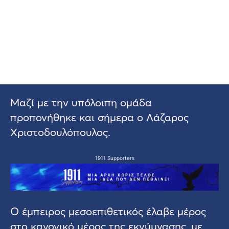
Μαζί με την υπόλοιπη ομάδα
προπονήθηκε και σήμερα ο Λάζαρος
Χριστοδουλόπουλος.
1911 Supporters
Ο έμπειρος μεσοεπιθετικός έλαβε μέρος
στο κανονικό μέρος της εκγύμνασης, με