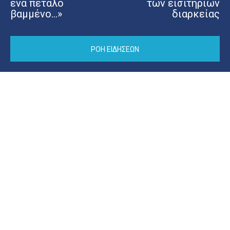
ένα πετάλο
των εισιτηρίων
βαμμένο…»
διαρκείας
ΡΟΗ ΕΙΔΗΣΕΩΝ