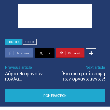
ΕΤΙΚΕΤΕΣ
ΚΟΡΕΙΑ
Facebook
X
Pinterest
Previous article
Next article
Αύριο θα φανούν
Έκτακτη επίσκεψη
πολλά…
των οργανωμένων!
ΡΟΗ ΕΙΔΗΣΕΩΝ