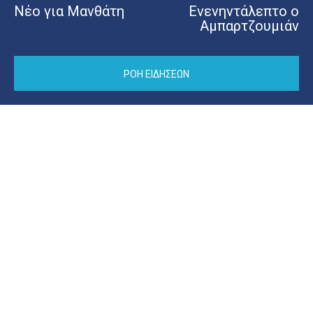
Νέο για Μανθάτη
Ενενηντάλεπτο ο
Αμπαρτζουμιάν
ΡΟΗ ΕΙΔΗΣΕΩΝ