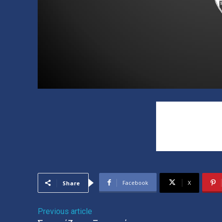
Facebook
X
Share
Previous article