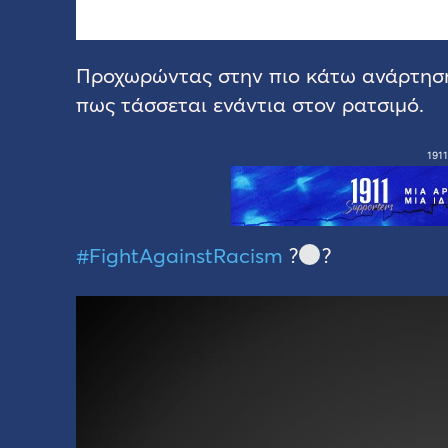
Προχωρώντας στην πιο κάτω ανάρτηση
πως τάσσεται ενάντια στον ρατσιμό.
1911
#FightAgainstRacism
?
?