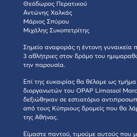
Θεόδωρος Περατικού
Αντώνης Χαλκάς
Μάριος Σπύρου
Μιχάλης Συκοπετρίτης
Σημείο αναφοράς η έντονη γυναικεία 
3 αθλήτριες στον δρόμο του ημιμαραθω
την παρουσία.
Επί της ευκαιρίας θα θέλαμε ως τμήμ
διοργανωτών του OPAP Limassol Mar
δεξιώθηκαν σε εστιατόριο αντιπροσωπ
από τους Κύπριους δρομείς που θα λ
της Αθήνας.
Είμαστε παντού, τιμούμε αυτούς που μα