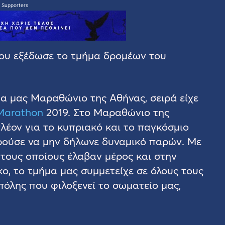
 Supporters
που εξέδωσε το τμήμα δρομέων του
μα μας Μαραθώνιο της Αθήνας, σειρά είχε
 Marathon
2019. Στο Μαραθώνιο της
πλέον για το κυπριακό και το παγκόσμιο
ρούσε να μην δήλωνε δυναμικό παρών. Με
ό τους οποίους έλαβαν μέρος και στην
, το τμήμα μας συμμετείχε σε όλους τους
όλης που φιλοξενεί το σωματείο μας,