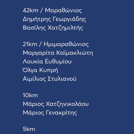
42km / Μαραθώνιος
Δημήτρης Γεωργιάδης
Βασίλης Χατζημιλτής
21km / Ημιμαραθώνιος
Μαργαρίτα Καϊμακλιώτη
Λουκία Ευθυμίου
Όλγα Κυπρή
Αιμίλιος Στυλιανού
10km
Μάριος Χατζηνικολάου
Μάριος Γενακρίτης
5km