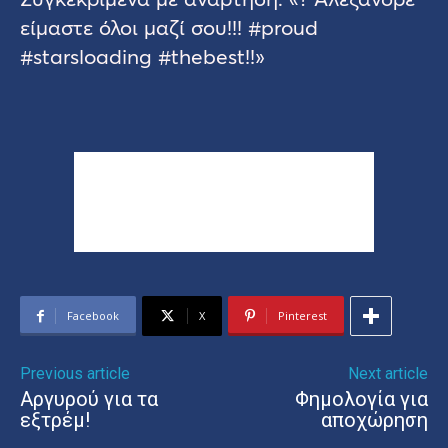
είμαστε όλοι μαζί σου!!! #proud
#starsloading #thebest!!»
Facebook
X
Pinterest
Previous article
Next article
Αργυρού για τα
Φημολογία για
εξτρέμ!
αποχώρηση