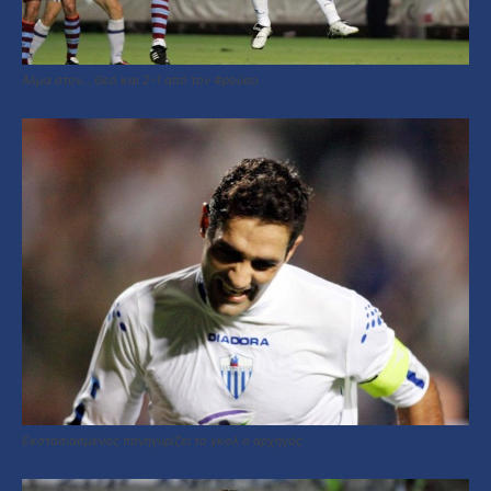
Άλμα στον… Θεό και 2-1 από τον Φρούσο
Εκστασιασμένος πανηγυρίζει το γκολ ο αρχηγός