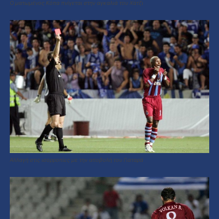
Ο ματωμένος Κόπα πνίγεται στην αγκαλιά του Χάτζι
Αλλαγή στις ισορροπίες με την αποβολή του Γιαταρά