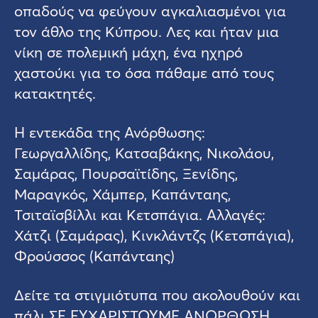
οπαδούς να φεύγουν αγκαλιασμένοι για
τον άθλο της Κύπρου. Λες και ήταν μια
νίκη σε πολεμική μάχη, ένα ηχηρό
χαστούκι για το όσα πάθαμε από τους
κατακτητές.
Η εντεκάδα της Ανόρθωσης:
Γεωργαλλίδης, Κατσαβάκης, Νικολάου,
Σαμάρας, Πουρσαϊτίδης, Ξενίδης,
Μαραγκός, Χάμπερ, Καπάνταης,
Τσιταϊσβίλλι και Κετσπάγια. Αλλαγές:
Χάτζι (Σαμάρας), Κινκλάντζς (Κετσπάγια),
Φρούσσος (Καπάνταης)
Δείτε τα στιγμιότυπα που ακολουθούν και
πάλι ΣΕ ΕΥΧΑΡΙΣΤΟΥΜΕ ΑΝΟΡΘΩΣΗ