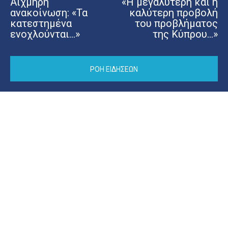
Αιχμηρή
«Η μεγαλύτερη και η
ανακοίνωση: «Τα
καλύτερη προβολή
κατεστημένα
του προβλήματος
ενοχλούνται…»
της Κύπρου…»
ΡΟΗ ΕΙΔΗΣΕΩΝ