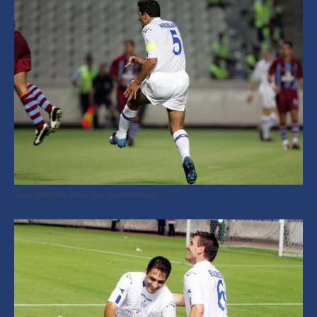
Ξερό αριστερό βολέ από Νικολάου και 1-0