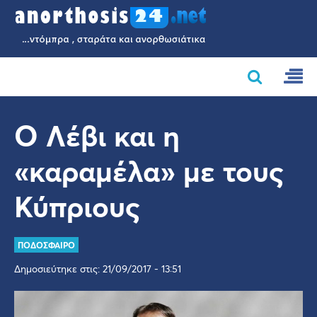
Ο Λέβι και η
«καραμέλα» με τους
Κύπριους
ΠΟΔΟΣΦΑΙΡΟ
Δημοσιεύτηκε στις: 21/09/2017 - 13:51