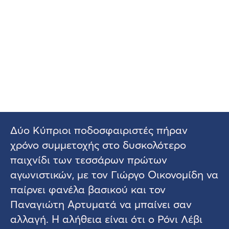
Δύο Κύπριοι ποδοσφαιριστές πήραν
χρόνο συμμετοχής στο δυσκολότερο
παιχνίδι των τεσσάρων πρώτων
αγωνιστικών, με τον Γιώργο Οικονομίδη να
παίρνει φανέλα βασικού και τον
Παναγιώτη Αρτυματά να μπαίνει σαν
αλλαγή. Η αλήθεια είναι ότι ο Ρόνι Λέβι