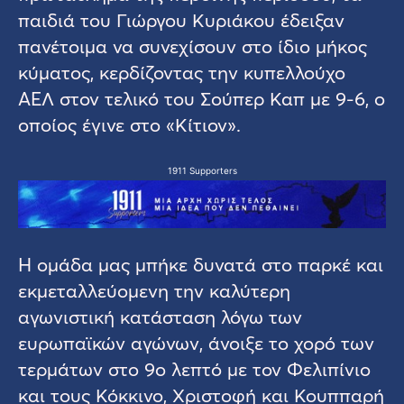
παιδιά του Γιώργου Κυριάκου έδειξαν
πανέτοιμα να συνεχίσουν στο ίδιο μήκος
κύματος, κερδίζοντας την κυπελλούχο
ΑΕΛ στον τελικό του Σούπερ Καπ με 9-6, ο
οποίος έγινε στο «Κίτιον».
1911 Supporters
Η ομάδα μας μπήκε δυνατά στο παρκέ και
εκμεταλλεύομενη την καλύτερη
αγωνιστική κατάσταση λόγω των
ευρωπαϊκών αγώνων, άνοιξε το χορό των
τερμάτων στο 9ο λεπτό με τον Φελιπίνιο
και τους Κόκκινο, Χριστοφή και Κουππαρή