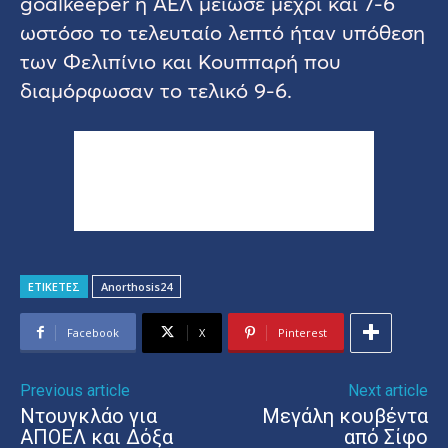
goalkeeper η ΑΕΛ μείωσε μέχρι και 7-6
ωστόσο το τελευταίο λεπτό ήταν υπόθεση
των Φελιπίνιο και Κουππαρή που
διαμόρφωσαν το τελικό 9-6.
ΕΤΙΚΕΤΕΣ
Anorthosis24
Facebook
X
Pinterest
Previous article
Next article
Ντουγκλάο για
Μεγάλη κουβέντα
ΑΠΟΕΛ και Δόξα
από Σίφο