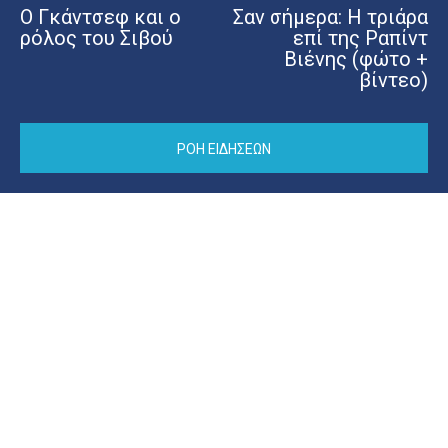
Ο Γκάντσεφ και ο
Σαν σήμερα: Η τριάρα
ρόλος του Σιβού
επί της Ραπίντ
Βιένης (φώτο +
βίντεο)
ΡΟΗ ΕΙΔΗΣΕΩΝ