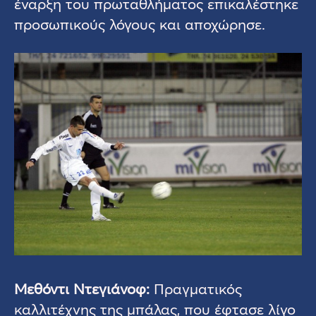
έναρξη του πρωταθλήματος επικαλέστηκε
προσωπικούς λόγους και αποχώρησε.
Μεθόντι Ντεγιάνοφ:
Πραγματικός
καλλιτέχνης της μπάλας, που έφτασε λίγο