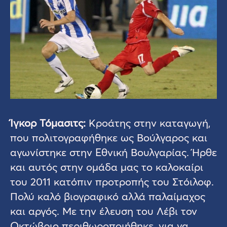
Ίγκορ Τόμασιτς:
Κροάτης στην καταγωγή,
που πολιτογραφήθηκε ως Βούλγαρος και
αγωνίστηκε στην Εθνική Βουλγαρίας.
Ήρθε
και αυτός στην ομάδα μας το καλοκαίρι
του 2011 κατόπιν προτροπής του Στόιλοφ.
Πολύ καλό βιογραφικό αλλά παλαίμαχος
και αργός. Με την έλευση του Λέβι τον
Οκτώβριο περιθωροποιήθηκε, για να