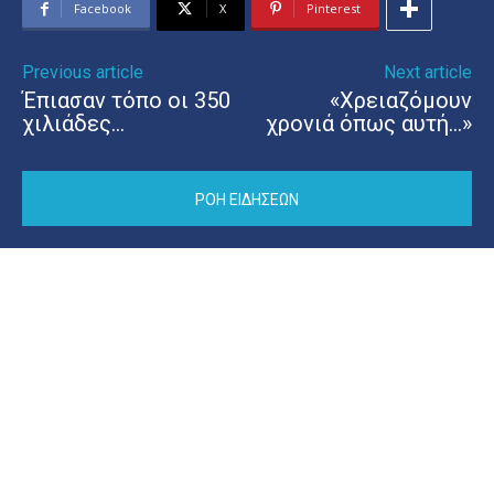
Facebook
X
Pinterest
Previous article
Next article
Έπιασαν τόπο οι 350
«Χρειαζόμουν
χιλιάδες…
χρονιά όπως αυτή…»
ΡΟΗ ΕΙΔΗΣΕΩΝ