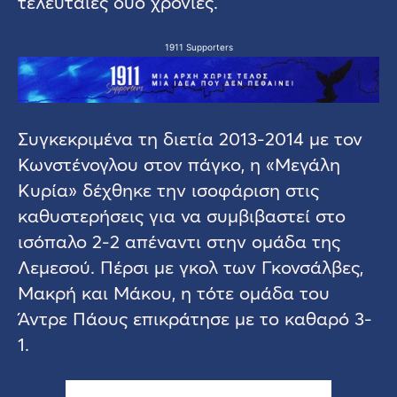
τελευταίες δύο χρονιές.
1911 Supporters
Συγκεκριμένα τη διετία 2013-2014 με τον
Κωνστένογλου στον πάγκο, η «Μεγάλη
Κυρία» δέχθηκε την ισοφάριση στις
καθυστερήσεις για να συμβιβαστεί στο
ισόπαλο 2-2 απέναντι στην ομάδα της
Λεμεσού. Πέρσι με γκολ των Γκονσάλβες,
Μακρή και Μάκου, η τότε ομάδα του
Άντρε Πάους επικράτησε με το καθαρό 3-
1.