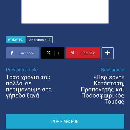
ΕΤΙΚΕΤΕΣ
Anorthosis24
Facebook
X
Pinterest
Previous article
Next article
Τάσο χρόνια σου
«Περίεργη»
πολλά, σε
Κατάσταση,
περιμένουμε στα
Προπονητής και
γήπεδα ξανά
Ποδοσφαιρικός
Τομέας
ΡΟΗ ΕΙΔΗΣΕΩΝ