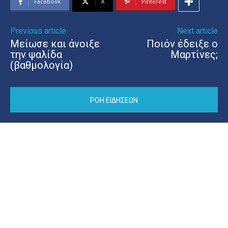
Facebook
X
Pinterest
Previous article
Next article
Μείωσε και άνοιξε
Ποιόν έδειξε ο
την ψαλίδα
Μαρτίνες;
(βαθμολογία)
ΡΟΗ ΕΙΔΗΣΕΩΝ