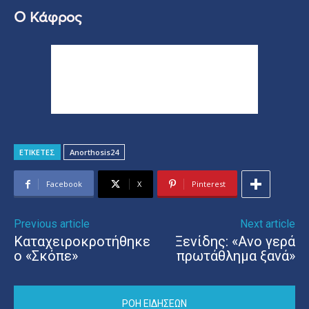
Ο Κάφρος
ΕΤΙΚΕΤΕΣ
Anorthosis24
Facebook
X
Pinterest
Previous article
Next article
Καταχειροκροτήθηκε
Ξενίδης: «Ανο γερά
o «Σκόπε»
πρωτάθλημα ξανά»
ΡΟΗ ΕΙΔΗΣΕΩΝ