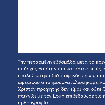
Την περασμένη εβδομάδα μετά το παιχ
απόηχος θα ήταν πιο καταστροφικός α
επαληθεύτηκα διότι αφενός σήμερα υ
αφετέρου αποπροσανατολιστήκαμε, κυρ
Χριστόν προφήτης δεν είμαι και ούτε θ
παιχνίδι με τον Ερμή επιβεβαίωσε τι
αρθρογραφία.