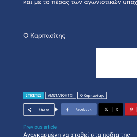
και με το πέρας των αγωνιστικών υπο
Ο Καρπασίτης
ΕΤΙΚΕΤΕΣ
ΑΜΕΤΑΝΟΗΤΟΙ
Ο Καρπασίτης
Facebook
X
Share
Previous article
Αναγκασμένη να σταθεί στα πόδια της