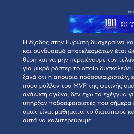
1911
Η έξοδος στην Ευρώπη δυσχεραίνει και
και συνδυασμό αποτελεσμάτων έτσι ώσ
θέση και να μην περιμένουμε τον τελι
για μικρό ρόστερ το οποίο δυσκολεύει
ξανά ότι η απουσία ποδοσφαιριστών, ε
πόσο μάλλον του MVP της φετινής ομά
ανάλυση αγώνα, δεν έχω τα εχέγγυα γ
υπήρξαν ποδοσφαιριστές που σήμερα ή
όμως είναι μαθήματα-το διατύπωσε κα
αυτά να καλυτερεύουμε.