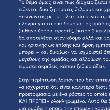
Το θέμα όμως είναι πως διαχειρίζεσαι
τίθενται δυο ζητήματα, θέλουμε και χ
Ξεκινώντας με το τελευταίο σενάριο, 
πλήγμα για το οικοδόμημα της ομάδας
(πιθανά έσοδα, πρεστίζ, έκτιση 2 κεκλ
θα αποτελέσει στον κόσμο αλλά και 
και κριτικής ως επίσης και άρση εμπι
μπορεί – και δικαίως- να ισχυριστεί ό
μεγέθους της ομάδας και αλλοίωση του
είμαστε ακριβείς, κάπου ξεθωριάζει).
Στην περίπτωση λοιπόν που δεν επιτευ
να ισχυριστεί ότι είναι καλύτερα διότι
προετοιμασία με ένα ρόστερ το οποίο
ΚΑΙ ΠΡΕΠΕΙ– ολοκληρωμένο. Αυτό θα δ
μια ομάδα η οποία την επόμενη χρονιά