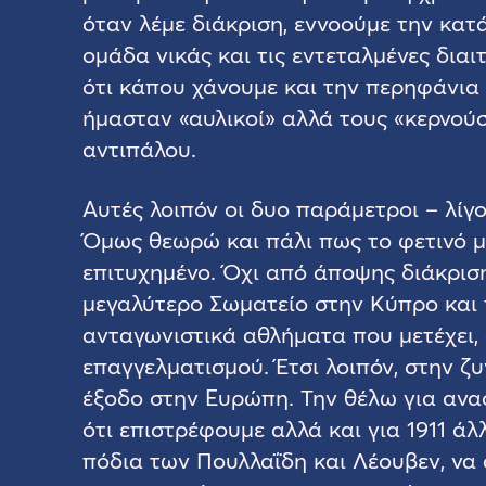
όταν λέμε διάκριση, εννοούμε την κα
ομάδα νικάς και τις εντεταλμένες διαιτ
ότι κάπου χάνουμε και την περηφάνια
ήμασταν «αυλικοί» αλλά τους «κερνού
αντιπάλου.
Αυτές λοιπόν οι δυο παράμετροι – λίγ
Όμως θεωρώ και πάλι πως το φετινό μ
επιτυχημένο. Όχι από άποψης διάκρισ
μεγαλύτερο Σωματείο στην Κύπρο και 
ανταγωνιστικά αθλήματα που μετέχει,
επαγγελματισμού. Έτσι λοιπόν, στην ζ
έξοδο στην Ευρώπη. Την θέλω για ανα
ότι επιστρέφουμε αλλά και για 1911 ά
πόδια των Πουλλαΐδη και Λέουβεν, να