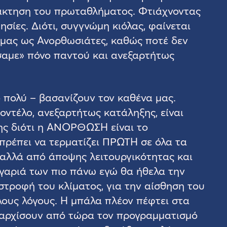
τάκτηση του πρωταθλήματος. Φτιάχνοντας
ησίες. Διότι, συγγνώμη κιόλας, φαίνεται
 μας ως Ανορθωσιάτες, καθώς ποτέ δεν
σαμε» πόνο παντού και ανεξαρτήτως
ο πολύ – βασανίζουν τον καθένα μας.
οντέλο, ανεξαρτήτως κατάληξης, είναι
ης διότι η ΑΝΟΡΘΩΣΗ είναι το
πρέπει να τερματίζει ΠΡΩΤΗ σε όλα τα
 αλλά από άποψης λειτουργικότητας και
υγαριά των πιο πάνω εγώ θα ήθελα την
στροφή του κλίματος, για την αίσθηση του
λλους λόγους. Η μπάλα πλέον πέφτει στα
 αρχίσουν από τώρα τον προγραμματισμό