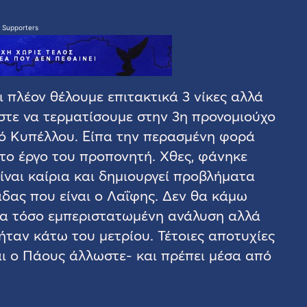
 Supporters
 πλέον θέλουμε επιτακτικά 3 νίκες αλλά
τε να τερματίσουμε στην 3η προνομιούχο
κό Κυπέλλου. Είπα την περασμένη φορά
 το έργο του προπονητή. Χθες, φάνηκε
ίναι καίρια και δημιουργεί προβλήματα
δας που είναι ο Λαΐφης. Δεν θα κάμω
ια τόσο εμπεριστατωμένη ανάλυση αλλά
ταν κάτω του μετρίου. Τέτοιες αποτυχίες
ι ο Πάους άλλωστε- και πρέπει μέσα από