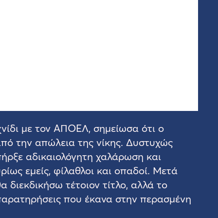
νίδι με τον ΑΠΟΕΛ, σημείωσα ότι ο
πό την απώλεια της νίκης. Δυστυχώς
πήρξε αδικαιολόγητη χαλάρωση και
ίως εμείς, φίλαθλοι και οπαδοί. Μετά
α διεκδικήσω τέτοιον τίτλο, αλλά το
ς παρατηρήσεις που έκανα στην περασμένη