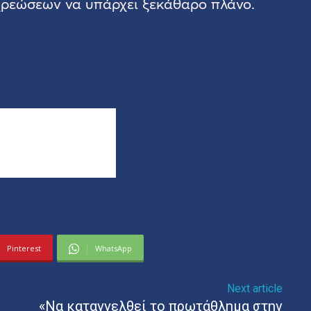
χρεώσεων να υπάρχει ξεκάθαρο πλάνο.
Pinterest
WhatsApp
Next article
«Να καταγγελθεί το πρωτάθλημα στην