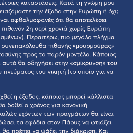
 τέτοιες καταστάσεις. Κατά τη γνώμη μου
ρειαζόμαστε την έξοδο στην Ευρώπη ή όχι;
είναι οφθαλμοφανές ότι θα αποτελέσει
 πιθανόν 2η σερί χρονιά χωρίς Ευρώπη
εισμένων). Περαιτέρω, πιο μεγάλο πλήγμα
τα συνεπακόλουθα πιθανής «μουρμούρας»
στοσύνης προς το παρόν μοντέλο. Κάποιος
τι αυτό θα οδηγήσει στην «σμίκρυνση» του
 πνεύματος του νικητή (το οποίο για να
χθεί η έξοδος, κάποιος μπορεί κάλλιστα
 θα δοθεί ο χρόνος για κανονική
 καλώς εχόντων των πραγμάτων θα είναι –
ώσει τα εφόδια στον Πάους να φτιάξει
 θα πρέπει να ψάξει την διάκριση. Και