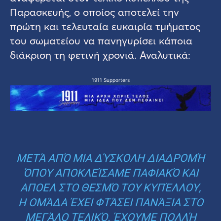
Παρασκευής, ο οποίος αποτελεί την
πρώτη και τελευταία ευκαιρία τμήματος
του σωματείου να πανηγυρίσει κάποια
διάκριση τη φετινή χρονιά. Αναλυτικά:
1911 Supporters
ΜΕΤΆ ΑΠΌ ΜΙΑ ΔΎΣΚΟΛΗ ΔΙΑΔΡΟΜΉ
ΌΠΟΥ ΑΠΟΚΛΕΊΣΑΜΕ ΠΑΦΙΑΚΌ ΚΑΙ
ΑΠΟΕΛ ΣΤΟ ΘΕΣΜΌ ΤΟΥ ΚΥΠΈΛΛΟΥ,
Η ΟΜΆΔΑ ΈΧΕΙ ΦΤΆΣΕΙ ΠΑΝΆΞΙΑ ΣΤΟ
ΜΕΓΆΛΟ ΤΕΛΙΚΌ. ΈΧΟΥΜΕ ΠΟΛΛΉ