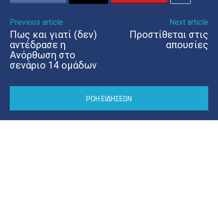
Previous article
Next article
Πως και γιατί (δεν)
Προστίθεται στις
αντέδρασε η
απουσίες
Ανόρθωση στο
σενάριο 14 ομάδων
ΡΟΗ ΕΙΔΗΣΕΩΝ