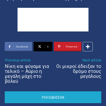
Facebook
X
Pinterest
Previous article
Next article
Νίκη και φύγαμε για
Οι μικροί έδειξαν το
τελικό – Αύριο η
δρόμο στους
μεγάλη μάχη στο
μεγάλους
βόλεϋ
ΡΟΗ ΕΙΔΗΣΕΩΝ