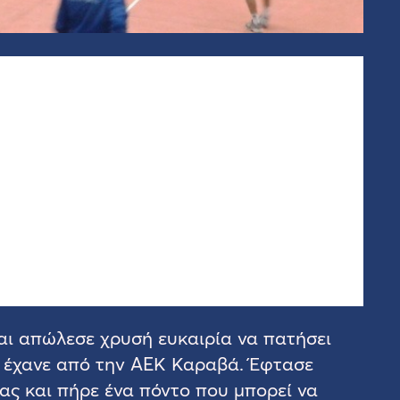
αι απώλεσε χρυσή ευκαιρία να πατήσει
α έχανε από την ΑΕΚ Καραβά. Έφτασε
ας και πήρε ένα πόντο που μπορεί να