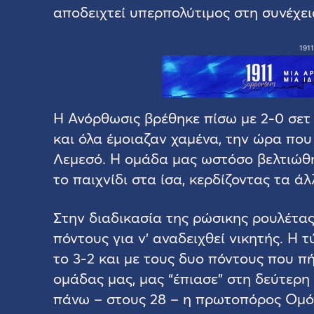
αποδειχτεί υπερπολύτιμος στη συνέχει
1911
Η Ανόρθωσις βρέθηκε πίσω με 2-0 σετ (
και όλα έμοιαζαν χαμένα, την ώρα που
Λεμεσό. Η ομάδα μας ωστόσο βελτιώθη
το παιχνίδι στα ίσα, κερδίζοντας τα άλ
Στην διαδικασία της ρώσικης ρουλέτας
πόντους για ν’ αναδειχθεί νικητής. Η 
το 3-2 και με τους δυο πόντους που π
ομάδας μας, μας “έπιασε” στη δεύτερη
πάνω – στους 28 – η πρωτοπόρος Ομό