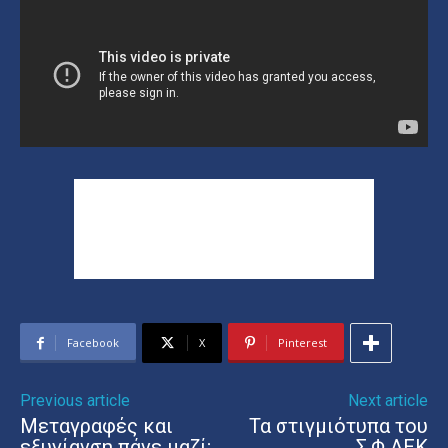
Facebook
X
Pinterest
Previous article
Next article
Μεταγραφές και
Τα στιγμιότυπα του
εξυγίανση πάνε μαζί;
Σ.Φ ΑΕΚ