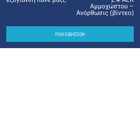
Αμμοχώστου –
Ανόρθωσις (βίντεο)
ΡΟΗ ΕΙΔΗΣΕΩΝ