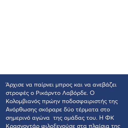
Άρχισε να παίρνει μπρος και να ανεβάζει
στροφές ο Ρικάρντο Λαβόρδε. Ο
Κολομβιανός πρώην ποδοσφαιριστής της
Ανόρθωσης σκόραρε δύο τέρματα στο
σημερινό αγώνα της ομάδας του. Η ΦΚ
Κρασνοντάρ φιλοξενούσε στα πλαίσια της