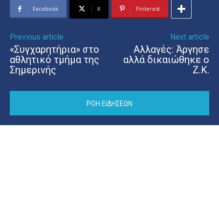
Facebook
X
Pinterest
Previous article
Next article
«Συγχαρητήρια» στο
Αλλαγές: Άργησε
αθλητικό τμήμα της
αλλά δικαιώθηκε ο
Σημερινής
Ζ.Κ.
ΡΟΗ ΕΙΔΗΣΕΩΝ