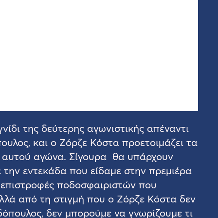
γνίδι της δεύτερης αγωνιστικής απέναντι
υλος, και ο Ζόρζε Κόστα προετοιμάζει τα
υ αυτού αγώνα. Σίγουρα θα υπάρχουν
ε την εντεκάδα που είδαμε στην πρεμιέρα
 επιστροφές ποδοσφαιριστών που
λλά από τη στιγμή που ο Ζόρζε Κόστα δεν
όπουλος, δεν μπορούμε να γνωρίζουμε τι