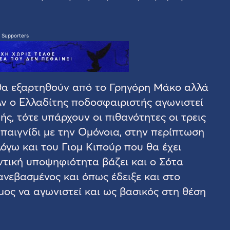
 Supporters
θα εξαρτηθούν από το Γρηγόρη Μάκο αλλά
Αν ο Ελλαδίτης ποδοσφαιριστής αγωνιστεί
ς, τότε υπάρχουν οι πιθανότητες οι τρεις
ο παιγνίδι με την Ομόνοια, στην περίπτωση
λόγω και του Γιομ Κιπούρ που θα έχει
ντική υποψηφιότητα βάζει και ο Σότα
ανεβασμένος και όπως έδειξε και στο
ιμος να αγωνιστεί και ως βασικός στη θέση