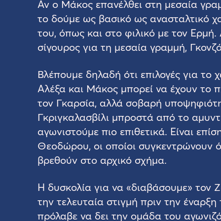
Αν ο Μάκος επανέλθει στη μεσαία γραμ
το δούμε ως βασικό ως ανασταλτικό χα
του, όπως και στο φιλικό με τον Ερμή.
σίγουρος για τη μεσαία γραμμή, Γκονζ
Βλέπουμε δηλαδή ότι επιλογές για το 
Αλέξα και Μάκος μπορεί να έχουν το π
τον Γκαρσία, αλλά σοβαρή υποψηφιότη
Γκριγκαλασβίλι μπροστά από το αμυντ
αγωνιστούμε πιο επιθετικά. Είναι επί
Θεοδώρου, οι οποίοι συγκεντρώνουν ό
βρεθούν στο αρχικό σχήμα.
Η δυσκολία για να «διαβάσουμε» τον Ζ
την τελευταία στιγμή πριν την έναρξη
πρόλαβε να δει την ομάδα του αγωνιζό