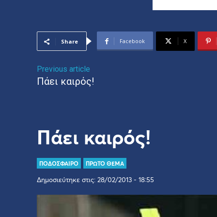
Facebook
X
Share
Previous article
Πάει καιρός!