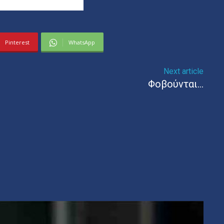
Pinterest
WhatsApp
Next article
Φοβούνται…