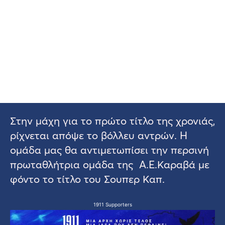
Στην μάχη για το πρώτο τίτλο της χρονιάς,
ρίχνεται απόψε το βόλλευ αντρών. Η
ομάδα μας θα αντιμετωπίσει την περσινή
πρωταθλήτρια ομάδα της Α.Ε.Καραβά με
φόντο το τίτλο του Σουπερ Καπ.
1911 Supporters