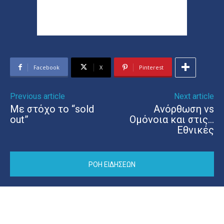
Facebook
X
Pinterest
Previous article
Next article
Με στόχο το “sold
Ανόρθωση vs
out”
Ομόνοια και στις…
Εθνικές
ΡΟΗ ΕΙΔΗΣΕΩΝ